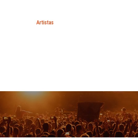
Entrevistas
Artistas
Farándula
Entretenimiento