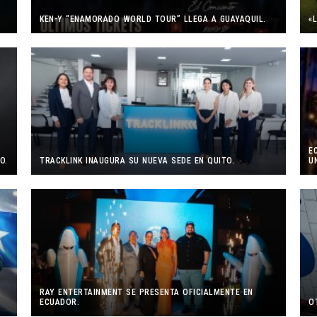
KEN-Y “ENAMORADO WORLD TOUR” LLEGA A GUAYAQUIL.
«
E
O.
TRACKLINK INAUGURA SU NUEVA SEDE EN QUITO.
U
RAY ENTERTAINMENT SE PRESENTA OFICIALMENTE EN
ECUADOR.
O