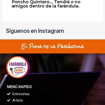
Poncho Quintero… Tendrá o no
amigos dentro de la farándula.
Síguenos en Instagram
El Puma de la Farándula
MENÚ RAPIDO
Entrevistas
Artista