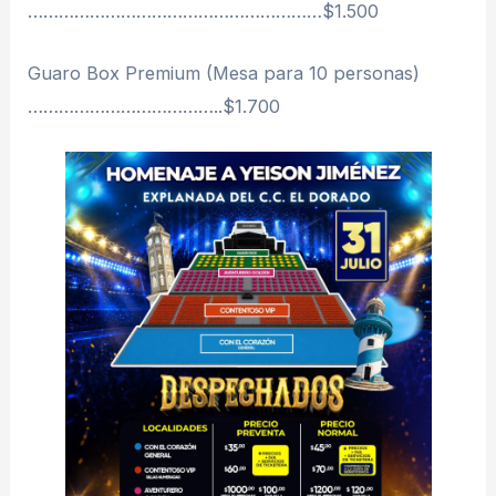
…………………………………………………$1.500
Guaro Box Premium (Mesa para 10 personas)
………………………………..$1.700