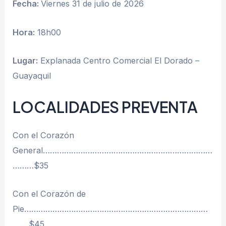
Fecha:
Viernes 31 de julio de 2026
Hora:
18h00
Lugar:
Explanada Centro Comercial El Dorado –
Guayaquil
LOCALIDADES PREVENTA
Con el Corazón
General………………………………………………………………
………$35
Con el Corazón de
Pie……………………………………………………………………
…….$45