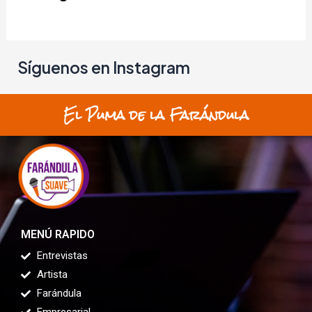
Síguenos en Instagram
El Puma de la Farándula
MENÚ RAPIDO
Entrevistas
Artista
Farándula