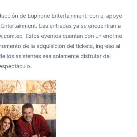
ucción de Euphorie Entertainment, con el apoyo
ntertainment. Las entradas ya se encuentran a
ow.com.ec. Estos eventos cuentan con un enorme
mento de la adquisición del tickets, ingreso al
de los asistentes sea solamente disfrutar del
espectáculo.