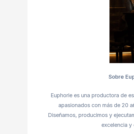
Sobre Eup
Euphorie es una productora de es
apasionados con más de 20 añ
Diseñamos, producimos y ejecutam
excelencia y 