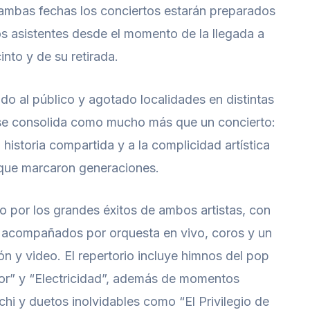
 ambas fechas los conciertos estarán preparados
os asistentes desde el momento de la llegada a
into y de su retirada.
o al público y agotado localidades en distintas
 se consolida como mucho más que un concierto:
 historia compartida y a la complicidad artística
 que marcaron generaciones.
o por los grandes éxitos de ambos artistas, con
, acompañados por orquesta en vivo, coros y un
ón y video. El repertorio incluye himnos del pop
or” y “Electricidad”, además de momentos
i y duetos inolvidables como “El Privilegio de