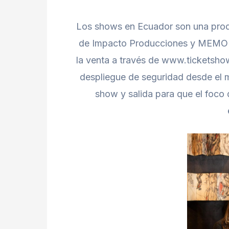
Los shows en Ecuador son una prod
de Impacto Producciones y MEMO E
la venta a través de www.ticketsh
despliegue de seguridad desde el mo
show y salida para que el foco 