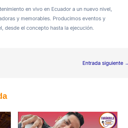
etenimiento en vivo en Ecuador a un nuevo nivel,
vadoras y memorables. Producimos eventos y
l, desde el concepto hasta la ejecución.
Entrada siguiente
da