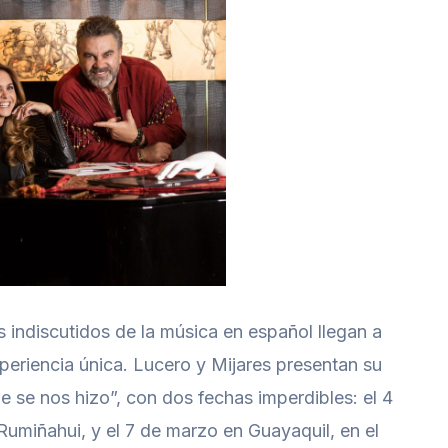
indiscutidos de la música en español llegan a
eriencia única. Lucero y Mijares presentan su
ue se nos hizo”, con dos fechas imperdibles: el 4
Rumiñahui, y el 7 de marzo en Guayaquil, en el