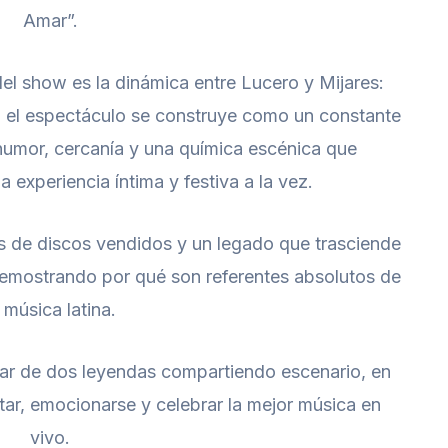
Amar”.
el show es la dinámica entre Lucero y Mijares:
s, el espectáculo se construye como un constante
humor, cercanía y una química escénica que
 experiencia íntima y festiva a la vez.
s de discos vendidos y un legado que trasciende
demostrando por qué son referentes absolutos de
 música latina.
tar de dos leyendas compartiendo escenario, en
ar, emocionarse y celebrar la mejor música en
vivo.