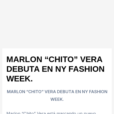
MARLON “CHITO” VERA
DEBUTA EN NY FASHION
WEEK.
MARLON “CHITO” VERA DEBUTA EN NY FASHION
WEEK.
Marlon “Chito” Vera está marcando un nuevo