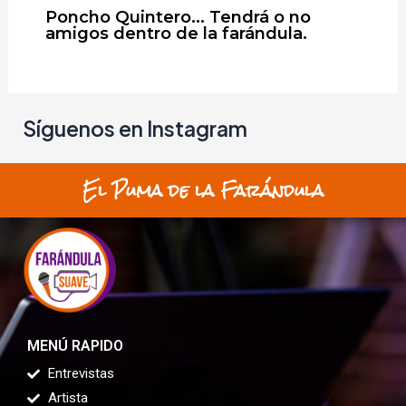
Poncho Quintero… Tendrá o no
amigos dentro de la farándula.
Síguenos en Instagram
El Puma de la Farándula
MENÚ RAPIDO
Entrevistas
Artista