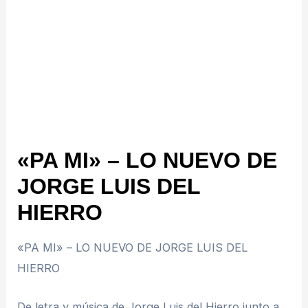
«PA MI» – LO NUEVO DE
JORGE LUIS DEL
HIERRO
«PA MI» – LO NUEVO DE JORGE LUIS DEL
HIERRO
De letra y música de Jorge Luis del Hierro junto a