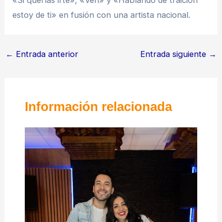
«Si querías irte», «Ven» y «Hablando de traición
estoy de ti» en fusión con una artista nacional.
←
Entrada anterior
Entrada siguiente
→
Información relacionada